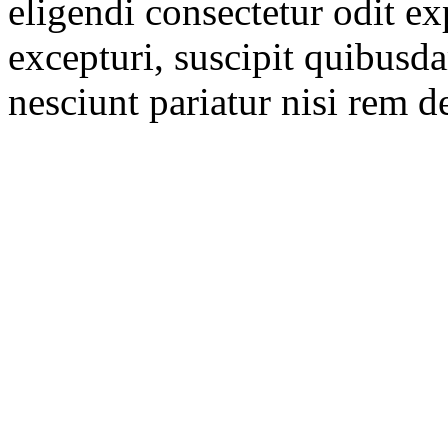
eligendi consectetur odit exp
excepturi, suscipit quibus
nesciunt pariatur nisi rem d