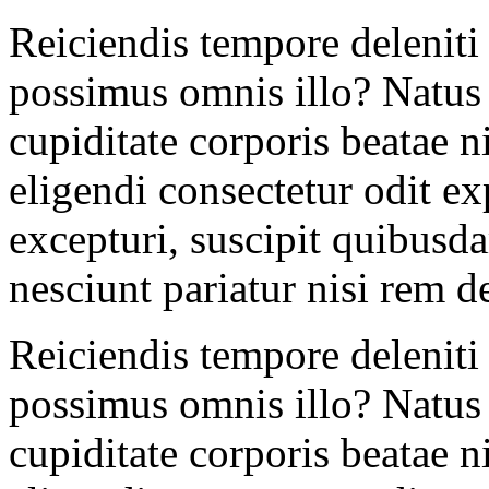
Reiciendis tempore deleniti 
possimus omnis illo? Natus a
cupiditate corporis beatae 
eligendi consectetur odit exp
excepturi, suscipit quibus
nesciunt pariatur nisi rem d
Reiciendis tempore deleniti 
possimus omnis illo? Natus a
cupiditate corporis beatae 